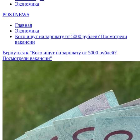
Экономика
POSTNEWS
Главная
Экономика
Кого ищут на зарплату от 5000 рублей? Посмотрели
вакансии
Вернуться к "Кого ищут на зарплату от 5000 рублей?
Посмотрели вакансии"