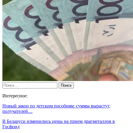
Интересное:
Новый закон по детским пособиям: суммы вырастут,
получателей…
В Беларуси изменились цены на прием драгметаллов в
Госфонд