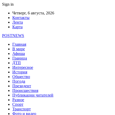
Sign in
Четверг, 6 августа, 2026
Контакты
Лента
Карта
POSTNEWS
Главная
В мире
Афиша
Граница
ДТП
Интересное
История
Общество
Погода
Президент
Происшествия
Публикации читателей
Разное
Спорт
Транспорт
Фото и видео