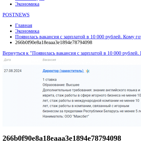
Экономика
POSTNEWS
Главная
Экономика
Появилась вакансия с зарплатой в 10 000 рублей. Кому г
266b0f90e8a18eaaa3e1894e78794098
Вернуться к "Появилась вакансия с зарплатой в 10 000 рублей.
266b0f90e8a18eaaa3e1894e78794098