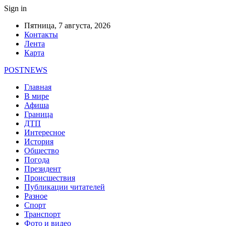
Sign in
Пятница, 7 августа, 2026
Контакты
Лента
Карта
POSTNEWS
Главная
В мире
Афиша
Граница
ДТП
Интересное
История
Общество
Погода
Президент
Происшествия
Публикации читателей
Разное
Спорт
Транспорт
Фото и видео