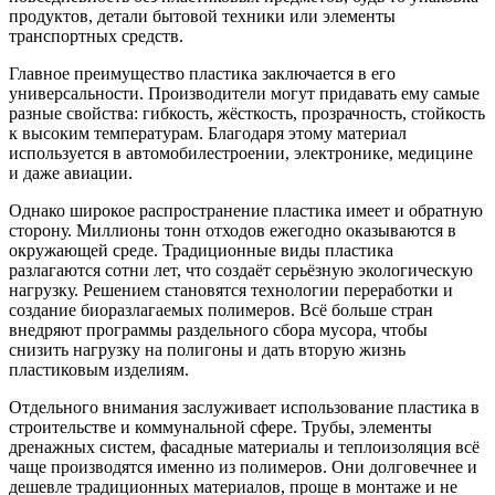
продуктов, детали бытовой техники или элементы
транспортных средств.
Главное преимущество пластика заключается в его
универсальности. Производители могут придавать ему самые
разные свойства: гибкость, жёсткость, прозрачность, стойкость
к высоким температурам. Благодаря этому материал
используется в автомобилестроении, электронике, медицине
и даже авиации.
Однако широкое распространение пластика имеет и обратную
сторону. Миллионы тонн отходов ежегодно оказываются в
окружающей среде. Традиционные виды пластика
разлагаются сотни лет, что создаёт серьёзную экологическую
нагрузку. Решением становятся технологии переработки и
создание биоразлагаемых полимеров. Всё больше стран
внедряют программы раздельного сбора мусора, чтобы
снизить нагрузку на полигоны и дать вторую жизнь
пластиковым изделиям.
Отдельного внимания заслуживает использование пластика в
строительстве и коммунальной сфере. Трубы, элементы
дренажных систем, фасадные материалы и теплоизоляция всё
чаще производятся именно из полимеров. Они долговечнее и
дешевле традиционных материалов, проще в монтаже и не