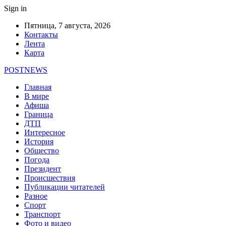
Sign in
Пятница, 7 августа, 2026
Контакты
Лента
Карта
POSTNEWS
Главная
В мире
Афиша
Граница
ДТП
Интересное
История
Общество
Погода
Президент
Происшествия
Публикации читателей
Разное
Спорт
Транспорт
Фото и видео