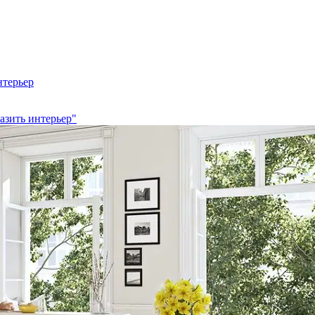
нтерьер
азить интерьер"