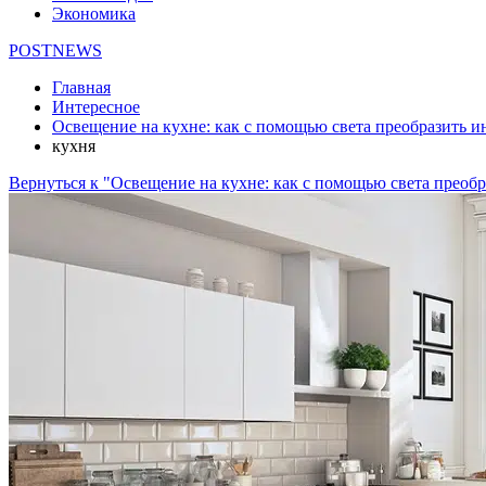
Экономика
POSTNEWS
Главная
Интересное
Освещение на кухне: как с помощью света преобразить и
кухня
Вернуться к "Освещение на кухне: как с помощью света преобр