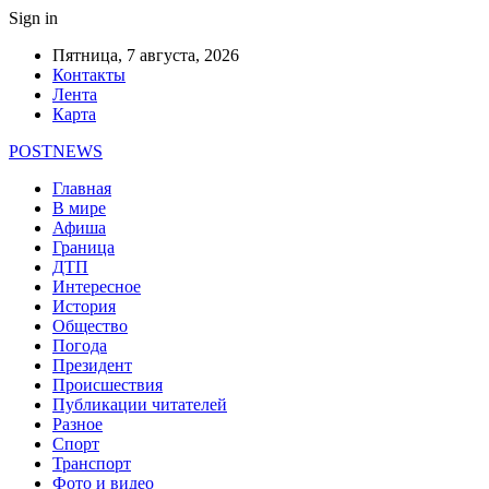
Sign in
Пятница, 7 августа, 2026
Контакты
Лента
Карта
POSTNEWS
Главная
В мире
Афиша
Граница
ДТП
Интересное
История
Общество
Погода
Президент
Происшествия
Публикации читателей
Разное
Спорт
Транспорт
Фото и видео