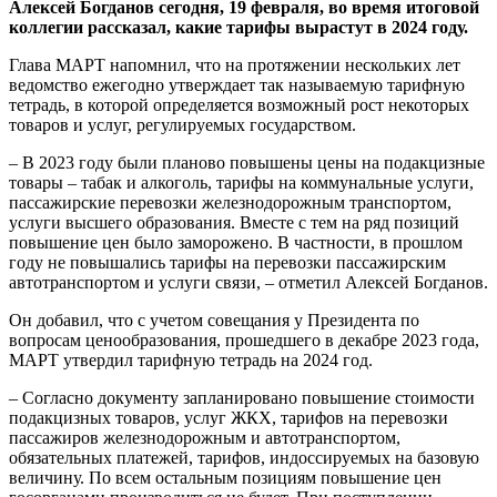
Алексей Богданов сегодня, 19 февраля, во время итоговой
коллегии рассказал, какие тарифы вырастут в 2024 году.
Глава МАРТ напомнил, что на протяжении нескольких лет
ведомство ежегодно утверждает так называемую тарифную
тетрадь, в которой определяется возможный рост некоторых
товаров и услуг, регулируемых государством.
– В 2023 году были планово повышены цены на подакцизные
товары – табак и алкоголь, тарифы на коммунальные услуги,
пассажирские перевозки железнодорожным транспортом,
услуги высшего образования. Вместе с тем на ряд позиций
повышение цен было заморожено. В частности, в прошлом
году не повышались тарифы на перевозки пассажирским
автотранспортом и услуги связи, – отметил Алексей Богданов.
Он добавил, что с учетом совещания у Президента по
вопросам ценообразования, прошедшего в декабре 2023 года,
МАРТ утвердил тарифную тетрадь на 2024 год.
– Согласно документу запланировано повышение стоимости
подакцизных товаров, услуг ЖКХ, тарифов на перевозки
пассажиров железнодорожным и автотранспортом,
обязательных платежей, тарифов, индоссируемых на базовую
величину. По всем остальным позициям повышение цен