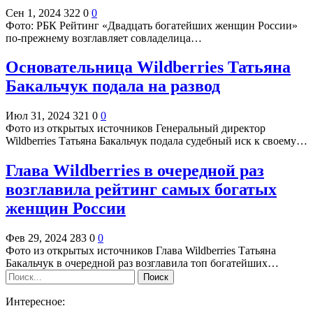
Сен 1, 2024
322
0
0
Фото: РБК Рейтинг «Двадцать богатейших женщин России»
по-прежнему возглавляет совладелица…
Основательница Wildberries Татьяна
Бакальчук подала на развод
Июл 31, 2024
321
0
0
Фото из открытых источников Генеральный директор
Wildberries Татьяна Бакальчук подала судебный иск к своему…
Глава Wildberries в очередной раз
возглавила рейтинг самых богатых
женщин России
Фев 29, 2024
283
0
0
Фото из открытых источников Глава Wildberries Татьяна
Бакальчук в очередной раз возглавила топ богатейших…
Интересное: