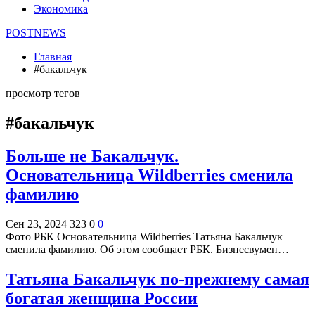
Экономика
POSTNEWS
Главная
#бакальчук
просмотр тегов
#бакальчук
Больше не Бакальчук.
Основательница Wildberries сменила
фамилию
Сен 23, 2024
323
0
0
Фото РБК Основательница Wildberries Татьяна Бакальчук
сменила фамилию. Об этом сообщает РБК. Бизнесвумен…
Татьяна Бакальчук по-прежнему самая
богатая женщина России