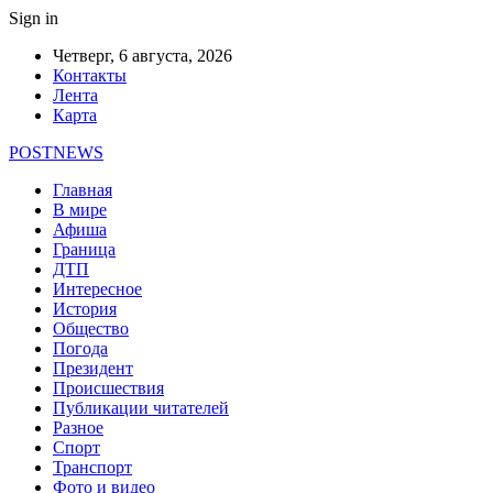
Sign in
Четверг, 6 августа, 2026
Контакты
Лента
Карта
POSTNEWS
Главная
В мире
Афиша
Граница
ДТП
Интересное
История
Общество
Погода
Президент
Происшествия
Публикации читателей
Разное
Спорт
Транспорт
Фото и видео