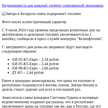
Недвижимость как важный элемент современной экономики
Фото носит иллюстративный характер
С 9 июля 2024 года уровень предельных розничных цен на
автобензины и дизельное топливо увеличивается на 1
копейку, сообщили в пресс-службе концерна "Белнефтехим".
С завтрашнего дня цены на заправках будут выглядеть
следующим образом:
АИ-92-К5-Евро – 2,34 рубля
АИ-95-К5-Евро – 2,44 рубля
АИ-98-К5-Евро – 2,66 рубля
ДТ-К5 – 2,44 рубля
Ранее в концерне анонсировали, что цены на топливо в
республике поднимутся в восемь этапов. Завтра бензин и
дизель станут дороже для всех в последний раз.
Заместитель главы концерна Светлана Гурина в интервью
ведомственному изданию рассказала, что в республике
увеличивают цены на топливо так же, как в России, где его