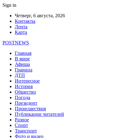
Sign in
Четверг, 6 августа, 2026
Контакты
Лента
Карта
POSTNEWS
Главная
В мире
Афиша
Граница
ДТП
Интересное
История
Общество
Погода
Президент
Происшествия
Публикации читателей
Разное
Спорт
Транспорт
Фото и видео