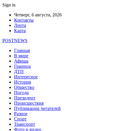
Sign in
Четверг, 6 августа, 2026
Контакты
Лента
Карта
POSTNEWS
Главная
В мире
Афиша
Граница
ДТП
Интересное
История
Общество
Погода
Президент
Происшествия
Публикации читателей
Разное
Спорт
Транспорт
Фото и видео