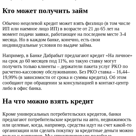
Кто может получить займ
Обычно нецелевой кредит может взять физлицо (в том числе
ИП или наемное лицо ИП) в возрасте от 21 до 65 лет на
момент подачи заявки, работающее на последнем месте 3-4
месяца. Но в каждом банке, конечно, есть свои
индивидуальные условия по выдаче займа.
Например, в Банке Дабрабыт предлагают кредит «На личное»
на срок до 60 месяцев под 11%, но такую ставку могут
получить только клиенты – держатели пакета услуг PKO по
расчетно-кассовому обслуживанию. Без РКО ставка – 16,44–
19,99% (в зависимости от срока и суммы кредита). Об этом
сообщают при обращении за консультацией в контакт-центр
либо в офис банка.
На что можно взять кредит
Кроме универсальных потребительских кредитов, банки
предлагают потребительские кредиты на авто, недвижимость
или целевые, когда, например, средства идут на счет какой-то
организации или сделать покупку за кредитные деньги можно
только у партнеров. Мы структурировали подобные