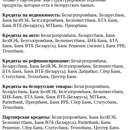
продукты, которые есть в белорусских банках.
Кредиты на недвижимость:
Белагропромбанк, Беларусбанк,
Банк БелВЭБ, Белгазпромбанк, Белинвестбанк, БТА Банк,
Банк ВТБ (Беларусь), МТБанк, Приорбанк.
Кредиты на авто:
Белагропромбанк, Беларусбанк, Банк
БелВЭБ, Белгазпромбанк, Белинвестбанк, БНБ-Банк, БТА
Банк, Банк ВТБ (Беларусь), Банк Решение (лизинг), Банк РРБ,
Технобанк.
Кредиты на рефинансирование:
Белагропромбанк,
Беларусбанк, Банк БелВЭБ, Белгазпромбанк, Белинвестбанк,
БТА Банк, Банк ВТБ (Беларусь), Банк Дабрабыт, Сбер Банк,
Статусбанк, Технобанк, Цептер Банк.
Кредиты на белорусские товары:
Белагропромбанк,
Беларусбанк, Банк БелВЭБ, Белгазпромбанк, Белинвестбанк,
БНБ-Банк, БТА Банк, Банк ВТБ (Беларусь), МТБанк,
Paritetbank, Приорбанк, Банк РРБ, Сбер Банк, Статусбанк,
Технобанк.
Партнерские кредиты:
Белагропромбанк, Банк БелВЭБ,
Белинвестбанк, Банк ВТБ (Беларусь), Paritetbank, Банк
Решение, Сбер Банк, Статусбанк, Технобанк, Цептер Банк.