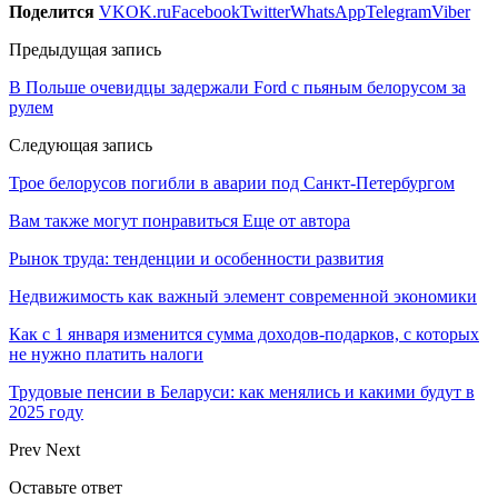
Поделится
VK
OK.ru
Facebook
Twitter
WhatsApp
Telegram
Viber
Предыдущая запись
В Польше очевидцы задержали Ford c пьяным белорусом за
рулем
Следующая запись
Трое белорусов погибли в аварии под Санкт-Петербургом
Вам также могут понравиться
Еще от автора
Рынок труда: тенденции и особенности развития
Недвижимость как важный элемент современной экономики
Как с 1 января изменится сумма доходов-подарков, с которых
не нужно платить налоги
Трудовые пенсии в Беларуси: как менялись и какими будут в
2025 году
Prev
Next
Оставьте ответ