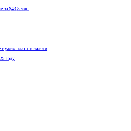
 за $43,8 млн
не нужно платить налоги
25 году