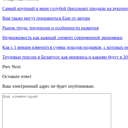
Самый крупный в мире голубой бриллиант продали на аукционе
Вам также могут понравиться
Еще от автора
Рынок труда: тенденции и особенности развития
Недвижимость как важный элемент современной экономики
Как с 1 января изменится сумма доходов-подарков, с которых 
Трудовые пенсии в Беларуси: как менялись и какими будут в 20
Prev
Next
Оставьте ответ
Ваш электронный адрес не будет опубликован.