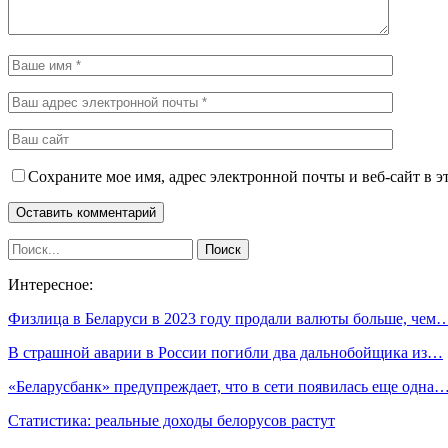
Сохраните мое имя, адрес электронной почты и веб-сайт в э
Интересное:
Физлица в Беларуси в 2023 году продали валюты больше, чем
В страшной аварии в России погибли два дальнобойщика из…
«Беларусбанк» предупреждает, что в сети появилась еще одна
Статистика: реальные доходы белорусов растут