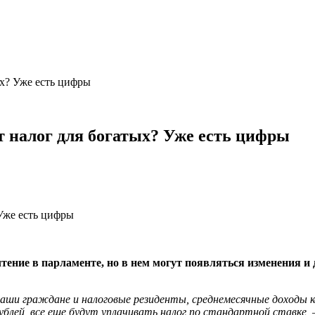
ых? Уже есть цифры
т налог для богатых? Уже есть цифры
чтение в парламенте, но в нем могут появляться изменения и
ши граждане и налоговые резиденты, среднемесячные доходы ко
блей, все еще будут уплачивать налог по стандартной ставке,
—