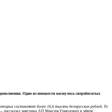
 дополнения. Одно из новшеств коснулось сверхбогатых
торых составляют более 16,6 тысячи белорусских рублей. То
 рассказал замглавы АП Максим Ермолович в эфире