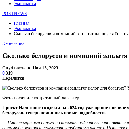
Экономика
POSTNEWS
Главная
Экономика
Сколько белорусов и компаний заплатят налог для богат
Экономика
Сколько белорусов и компаний заплатя
Опубликовано
Ноя 13, 2023
0
319
Поделится
Фото носит иллюстративный характер
Проект Налогового кодекса на 2024 год уже прошел первое 
белорусов, теперь появились новые подробности.
— Плательщиками налога по повышенной ставке становятся на
есть люди, которые получают заработную плату в 16 тысяч ру