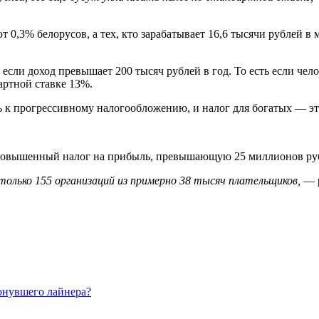
 0,3% белорусов, а тех, кто зарабатывает 16,6 тысячи рублей в м
ли доход превышает 200 тысяч рублей в год. То есть если челове
артной ставке 13%.
ь к прогрессивному налогообложению, и налог для богатых — эт
 повышенный налог на прибыль, превышающую 25 миллионов рубл
только 155 организаций из примерно 38 тысяч плательщиков,
— р
онувшего лайнера?