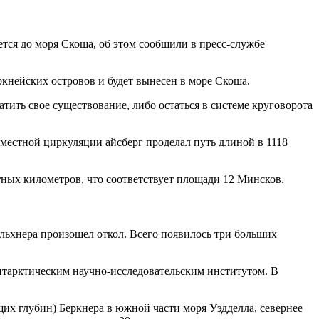
тся до моря Скоша, об этом сообщили в пресс-службе
кнейских островов и будет вынесен в море Скоша.
ить свое существование, либо остаться в системе круговорота
 местной циркуляции айсберг проделал путь длиной в 1118
атных километров, что соответствует площади 12 Минсков.
ильхнера произошел откол. Всего появилось три больших
нтарктическим научно-исследовательским институтом. В
их глубин) Беркнера в южной части моря Уэдделла, севернее