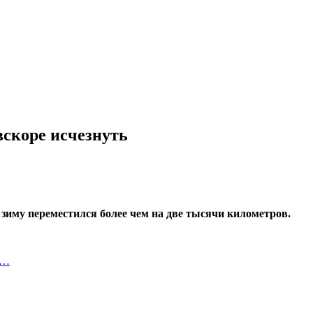
скоре исчезнуть
а зиму переместился более чем на две тысячи километров.
т…