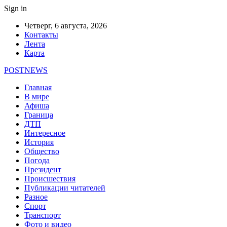
Sign in
Четверг, 6 августа, 2026
Контакты
Лента
Карта
POSTNEWS
Главная
В мире
Афиша
Граница
ДТП
Интересное
История
Общество
Погода
Президент
Происшествия
Публикации читателей
Разное
Спорт
Транспорт
Фото и видео