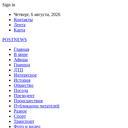
Sign in
Четверг, 6 августа, 2026
Контакты
Лента
Карта
POSTNEWS
Главная
В мире
Афиша
Граница
ДТП
Интересное
История
Общество
Погода
Президент
Происшествия
Публикации читателей
Разное
Спорт
Транспорт
Фото и видео