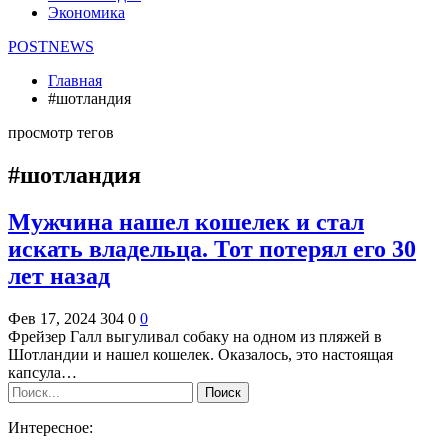
Экономика
POSTNEWS
Главная
#шотландия
просмотр тегов
#шотландия
Мужчина нашел кошелек и стал
искать владельца. Тот потерял его 30
лет назад
Фев 17, 2024
304
0
0
Фрейзер Галл выгуливал собаку на одном из пляжей в
Шотландии и нашел кошелек. Оказалось, это настоящая
капсула…
Интересное: