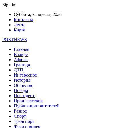
Sign in
Суббота, 8 августа, 2026
Контакты
Лента
Карта
POSTNEWS
Главная
В мире
Афиша
Граница
ДТП
Интересное
История
Общество
Погода
Президент
Происшествия
Публикации читателей
Разное
Спорт
Транспорт
Фото и видео