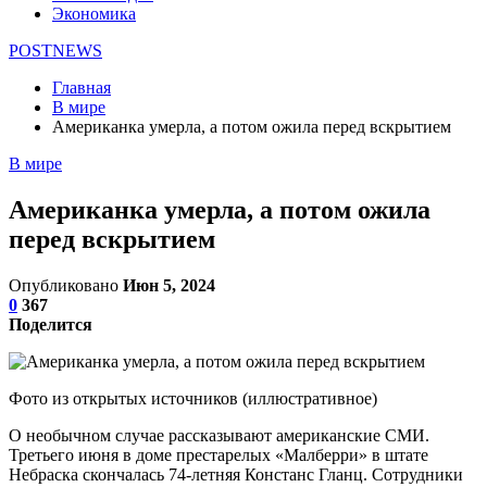
Экономика
POSTNEWS
Главная
В мире
Американка умерла, а потом ожила перед вскрытием
В мире
Американка умерла, а потом ожила
перед вскрытием
Опубликовано
Июн 5, 2024
0
367
Поделится
Фото из открытых источников (иллюстративное)
О необычном случае рассказывают американские СМИ.
Третьего июня в доме престарелых «Малберри» в штате
Небраска скончалась 74-летняя Констанс Гланц. Сотрудники