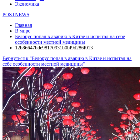
Экономика
POSTNEWS
Главная
В мире
Белорус попал в аварию в Китае и испытал на себе
особенности местной медицины
12b86647bde98170931b0bf9d286f013
Вернуться к "Белорус попал в аварию в Китае и испытал на
себе особенности местной медицины"