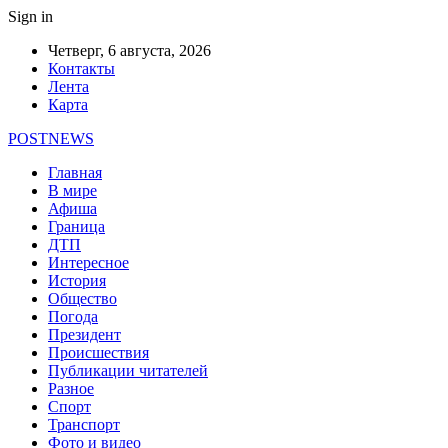
Sign in
Четверг, 6 августа, 2026
Контакты
Лента
Карта
POSTNEWS
Главная
В мире
Афиша
Граница
ДТП
Интересное
История
Общество
Погода
Президент
Происшествия
Публикации читателей
Разное
Спорт
Транспорт
Фото и видео