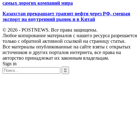
самых дорогих компаний мира
Казахстан прекращает транзит нефти через РФ, смещая
экспорт на внутренний рынок и в Китай
© 2026 - POSTNEWS. Все права защищены.
Любое копирование материалов с нашего ресурса разрешается
только с обратной активной ссылкой на страницу статьи.
Все материалы опубликованные на сайте взяты с открытых
источников и других порталов интернета, все права на
авторство принадлежат их законным владельцам.
Sign in