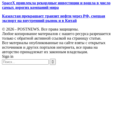
SpaceX привлекла рекордные инвестиции и вошла в число
самых дорогих компаний мира
Казахстан прекращает транзит нефти через РФ, смещая
экспорт на внутренний рынок и в Китай
© 2026 - POSTNEWS. Все права защищены.
Любое копирование материалов с нашего ресурса разрешается
только с обратной активной ссылкой на страницу статьи.
Все материалы опубликованные на сайте взяты с открытых
источников и других порталов интернета, все права на
авторство принадлежат их законным владельцам.
Sign in