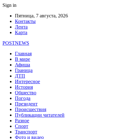
Sign in
Пятница, 7 августа, 2026
Контакты
Лента
Карта
POSTNEWS
Главная
В мире
Афиша
Граница
ДТП
Интересное
История
Общество
Погода
Президент
Происшествия
Публикации читателей
Разное
Спорт
Транспорт
Фото и видео