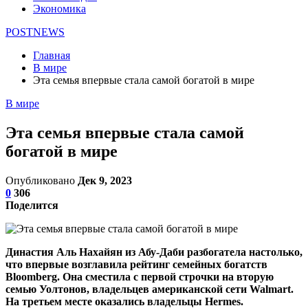
Экономика
POSTNEWS
Главная
В мире
Эта семья впервые стала самой богатой в мире
В мире
Эта семья впервые стала самой
богатой в мире
Опубликовано
Дек 9, 2023
0
306
Поделится
Династия Аль Нахайян из Абу-Даби разбогатела настолько,
что впервые возглавила рейтинг семейных богатств
Bloomberg. Она сместила с первой строчки на вторую
семью Уолтонов, владельцев американской сети Walmart.
На третьем месте оказались владельцы Hermes.