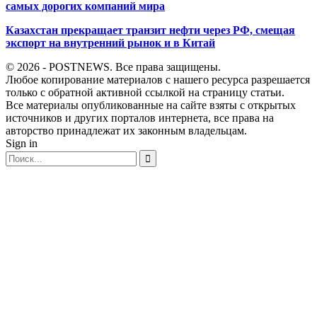
самых дорогих компаний мира
Казахстан прекращает транзит нефти через РФ, смещая
экспорт на внутренний рынок и в Китай
© 2026 - POSTNEWS. Все права защищены.
Любое копирование материалов с нашего ресурса разрешается
только с обратной активной ссылкой на страницу статьи.
Все материалы опубликованные на сайте взяты с открытых
источников и других порталов интернета, все права на
авторство принадлежат их законным владельцам.
Sign in