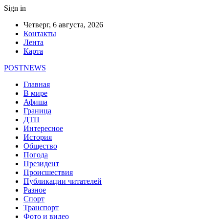
Sign in
Четверг, 6 августа, 2026
Контакты
Лента
Карта
POSTNEWS
Главная
В мире
Афиша
Граница
ДТП
Интересное
История
Общество
Погода
Президент
Происшествия
Публикации читателей
Разное
Спорт
Транспорт
Фото и видео