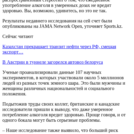
употребление алкоголя в умеренных дозах не вредит
здоровью. Вы, возможно, удивитесь, но это не так.
Результаты недавнего исследования на сей счет были
опубликованы на JAMA Network Open, уточняет Sports.kz.
Сейчас читают
Казахстан прекращает транзит нефти через РФ, смещая
экспорт…
В Австрии в туннеле загорелся автовоз белоруса
Ученые проанализировали данные 107 научных
экспериментов, в которых участвовали около 5 миллионов
людей из разных точек земного шара. Это были мужчины и
женщины различных национальностей и социального
положения.
Подытожив труды своих коллег, британские и канадские
исследователи пришли к выводу, что даже умеренное
потребление алкоголя вредит здоровью. Проще говоря, и от
одного бокала могут быть серьезные проблемы.
– Наше исследование также выявило, что больший риск