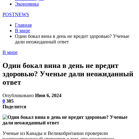
Экономика
POSTNEWS
Главная
В мире
Один бокал вина в день не вредит здоровью? Ученые
дали неожиданный ответ
В мире
Один бокал вина в день не вредит
здоровью? Ученые дали неожиданный
ответ
Опубликовано
Июн 6, 2024
0
305
Поделится
Ученые из Канады и Великобритании проверили
распространенный стереотип о том, что ежедневное