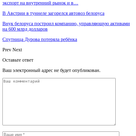
экспорт на внутренний рынок и в…
В Австрии в туннеле загорелся автовоз белоруса
Внук белоруса построил компанию, управляющую активами
на 600 млрд долларов
Спутница Дурова потеряла ребёнка
Prev
Next
Оставьте ответ
Ваш электронный адрес не будет опубликован.