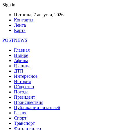
Sign in
Пятница, 7 августа, 2026
Контакты
Лента
Карта
POSTNEWS
Главная
В мире
Афиша
Граница
ДТП
Интересное
История
Общество
Погода
Президент
Происшествия
Публикации читателей
Разное
Спорт
Транспорт
Фото и видео