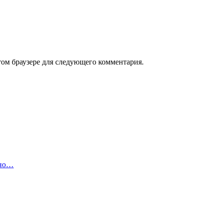
том браузере для следующего комментария.
ено…