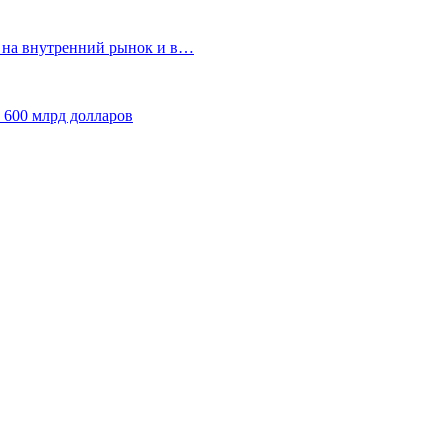
т на внутренний рынок и в…
 600 млрд долларов