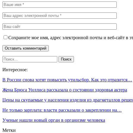
Сохраните мое имя, адрес электронной почты и веб-сайт в э
Интересное:
В России снова хотят повысить утильсбор. Как это отразится…
Жена Брюса Уиллиса рассказала о состоянии здоровья актера
Цены на скупаемые у населения изделия из драгметаллов реш
Не только зарплата: власти рассказали о закреплении на…
Ученые нашли новый орган в организме человека
Метки