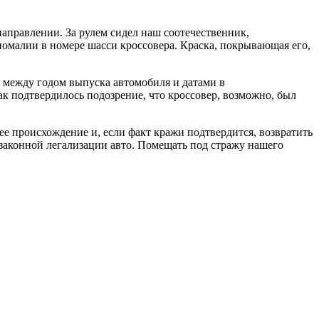
аправлении. За рулем сидел наш соотечественник,
малии в номере шасси кроссовера. Краска, покрывающая его,
е между годом выпуска автомобиля и датами в
к подтвердилось подозрение, что кроссовер, возможно, был
ее происхождение и, если факт кражи подтвердится, возвратить
езаконной легализации авто. Помещать под стражу нашего