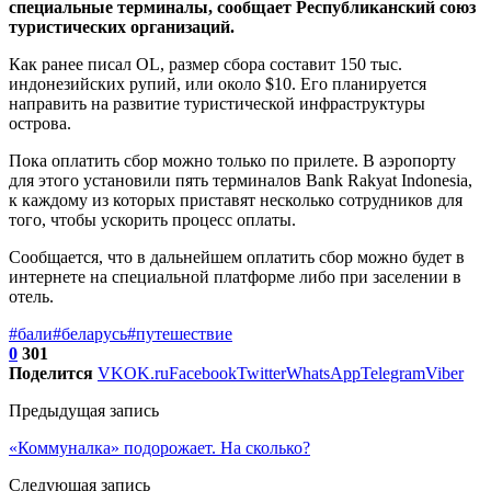
специальные терминалы, сообщает Республиканский союз
туристических организаций.
Как ранее писал OL, размер сбора составит 150 тыс.
индонезийских рупий, или около $10. Его планируется
направить на развитие туристической инфраструктуры
острова.
Пока оплатить сбор можно только по прилете. В аэропорту
для этого установили пять терминалов Bank Rakyat Indonesia,
к каждому из которых приставят несколько сотрудников для
того, чтобы ускорить процесс оплаты.
Сообщается, что в дальнейшем оплатить сбор можно будет в
интернете на специальной платформе либо при заселении в
отель.
#бали
#беларусь
#путешествие
0
301
Поделится
VK
OK.ru
Facebook
Twitter
WhatsApp
Telegram
Viber
Предыдущая запись
«Коммуналка» подорожает. На сколько?
Следующая запись