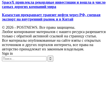
SpaceX привлекла рекордные инвестиции и вошла в число
самых дорогих компаний мира
Казахстан прекращает транзит нефти через РФ, смещая
экспорт на внутренний рынок и в Китай
© 2026 - POSTNEWS. Все права защищены.
Любое копирование материалов с нашего ресурса разрешается
только с обратной активной ссылкой на страницу статьи.
Все материалы опубликованные на сайте взяты с открытых
источников и других порталов интернета, все права на
авторство принадлежат их законным владельцам.
Sign in