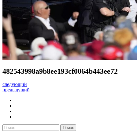
482543998a9b8ee193cf0064b443ee72
следующий
предыдущий