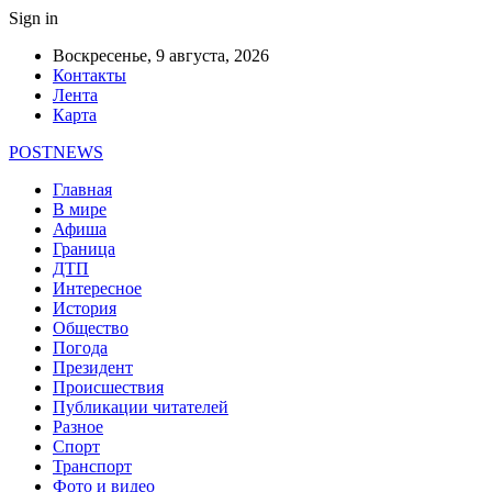
Sign in
Воскресенье, 9 августа, 2026
Контакты
Лента
Карта
POSTNEWS
Главная
В мире
Афиша
Граница
ДТП
Интересное
История
Общество
Погода
Президент
Происшествия
Публикации читателей
Разное
Спорт
Транспорт
Фото и видео