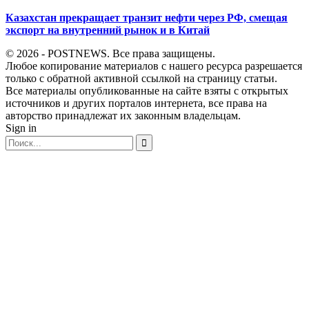
Казахстан прекращает транзит нефти через РФ, смещая
экспорт на внутренний рынок и в Китай
© 2026 - POSTNEWS. Все права защищены.
Любое копирование материалов с нашего ресурса разрешается
только с обратной активной ссылкой на страницу статьи.
Все материалы опубликованные на сайте взяты с открытых
источников и других порталов интернета, все права на
авторство принадлежат их законным владельцам.
Sign in