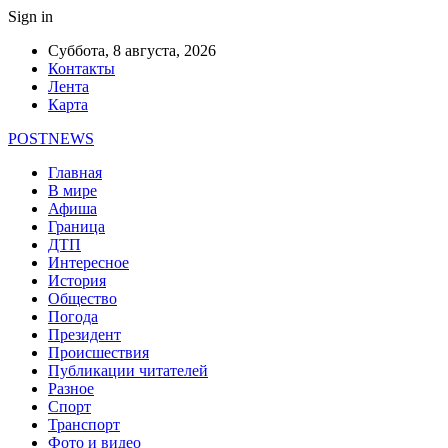
Sign in
Суббота, 8 августа, 2026
Контакты
Лента
Карта
POSTNEWS
Главная
В мире
Афиша
Граница
ДТП
Интересное
История
Общество
Погода
Президент
Происшествия
Публикации читателей
Разное
Спорт
Транспорт
Фото и видео