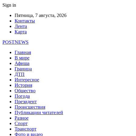
Sign in
Пятница, 7 августа, 2026
Контакты
Лента
Карта
POSTNEWS
Главная
В мире
Афиша
Граница
ДТП
Интересное
История
Общество
Погода
Президент
Происшествия
Публикации читателей
Разное
Спорт
Транспорт
Фото и видео