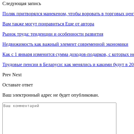
Следующая запись
Поляк притворялся манекеном, чтобы воровать в торговых це
Вам также могут понравиться
Еще от автора
Рынок труда: тенденции и особенности развития
Недвижимость как важный элемент современной экономики
Как с 1 января изменится сумма доходов-подарков, с которых 
Трудовые пенсии в Беларуси: как менялись и какими будут в 20
Prev
Next
Оставьте ответ
Ваш электронный адрес не будет опубликован.