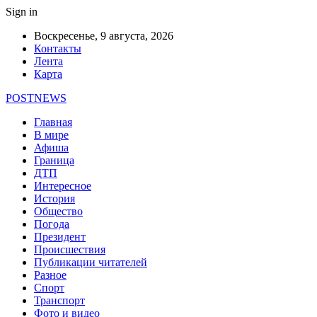
Sign in
Воскресенье, 9 августа, 2026
Контакты
Лента
Карта
POSTNEWS
Главная
В мире
Афиша
Граница
ДТП
Интересное
История
Общество
Погода
Президент
Происшествия
Публикации читателей
Разное
Спорт
Транспорт
Фото и видео