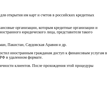
для открытия им карт и счетов в российских кредитных
нансовые организации, которым кредитные организации и
ностранного юридического лица, представителя такого
ман, Пакистан, Саудовская Аравия и др.
простил иностранным гражданам доступ к финансовым услугам в
 РФ в удаленном формате.
личности клиентов. После прохождения этой процедуры