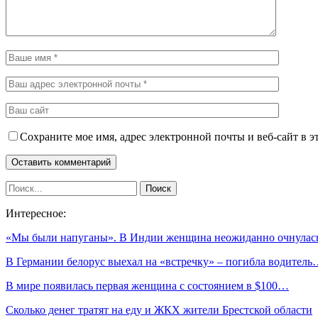
Сохраните мое имя, адрес электронной почты и веб-сайт в э
Интересное:
«Мы были напуганы». В Индии женщина неожиданно очнула
В Германии белорус выехал на «встречку» – погибла водител
В мире появилась первая женщина с состоянием в $100…
Сколько денег тратят на еду и ЖКХ жители Брестской области