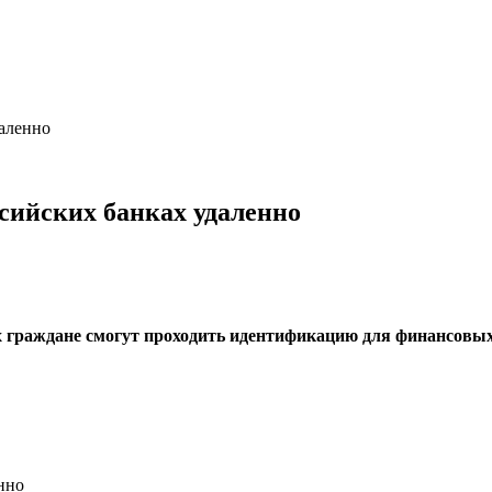
даленно
ссийских банках удаленно
х граждане смогут проходить идентификацию для финансовых 