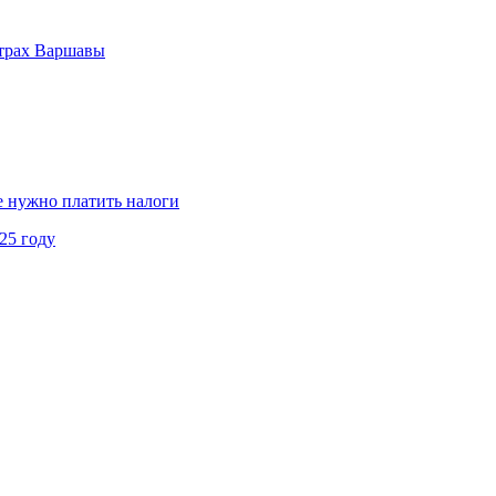
нтрах Варшавы
не нужно платить налоги
25 году