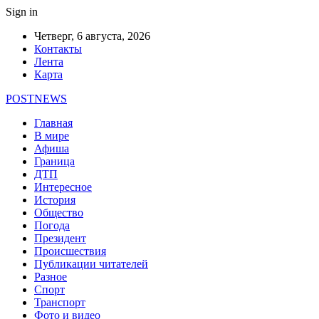
Sign in
Четверг, 6 августа, 2026
Контакты
Лента
Карта
POSTNEWS
Главная
В мире
Афиша
Граница
ДТП
Интересное
История
Общество
Погода
Президент
Происшествия
Публикации читателей
Разное
Спорт
Транспорт
Фото и видео