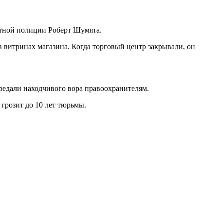
стной полиции Роберт Шумята.
 витринах магазина. Когда торговый центр закрывали, он
редали находчивого вора правоохранителям.
 грозит до 10 лет тюрьмы.