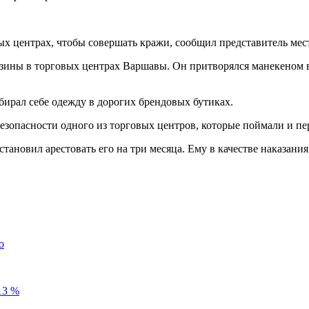
х центрах, чтобы совершать кражи, сообщил представитель ме
азины в торговых центрах Варшавы. Он притворялся манекеном в
бирал себе одежду в дорогих брендовых бутиках.
езопасности одного из торговых центров, которые поймали и пе
тановил арестовать его на три месяца. Ему в качестве наказания
о
13 %