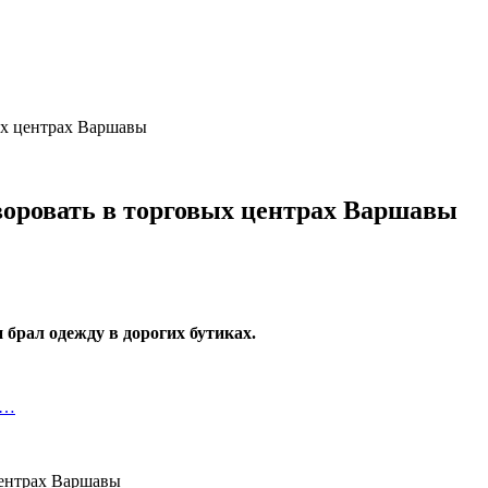
ых центрах Варшавы
воровать в торговых центрах Варшавы
брал одежду в дорогих бутиках.
т…