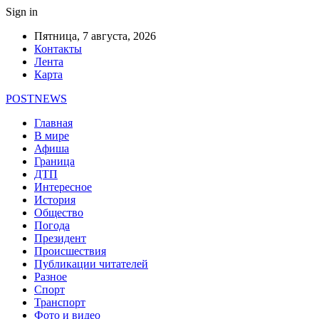
Sign in
Пятница, 7 августа, 2026
Контакты
Лента
Карта
POSTNEWS
Главная
В мире
Афиша
Граница
ДТП
Интересное
История
Общество
Погода
Президент
Происшествия
Публикации читателей
Разное
Спорт
Транспорт
Фото и видео