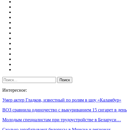
Интересное:
Умер актер Гладков, известный по ролям в шоу «Каламбур»
ВОЗ сравнила одиночество с выкуриванием 15 сигарет в день
Молодым специалистам при трудоустройстве в Беларуси…
Сколько зарабатывают белорусы в Минске и регионах –…