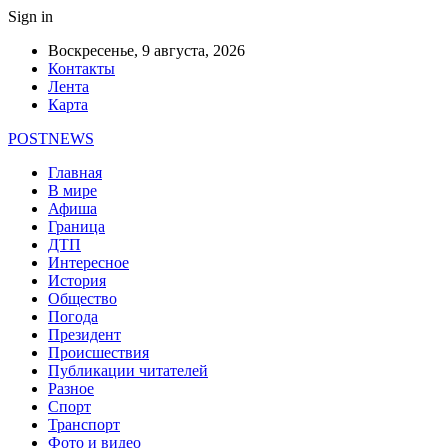
Sign in
Воскресенье, 9 августа, 2026
Контакты
Лента
Карта
POSTNEWS
Главная
В мире
Афиша
Граница
ДТП
Интересное
История
Общество
Погода
Президент
Происшествия
Публикации читателей
Разное
Спорт
Транспорт
Фото и видео