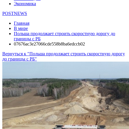
Экономика
POSTNEWS
Главная
В мире
Польша продолжает строить скоростную дорогу до
границы с РБ
07676ac3e27066cde558b8ba6edccb02
Вернуться к "Польша продолжает строить скоростную дорогу
до границы с РБ"