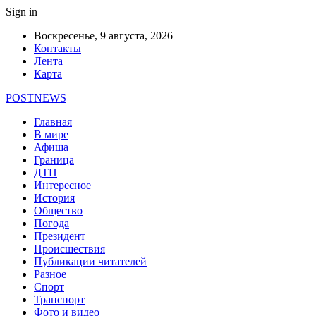
Sign in
Воскресенье, 9 августа, 2026
Контакты
Лента
Карта
POSTNEWS
Главная
В мире
Афиша
Граница
ДТП
Интересное
История
Общество
Погода
Президент
Происшествия
Публикации читателей
Разное
Спорт
Транспорт
Фото и видео