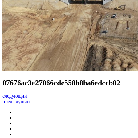
07676ac3e27066cde558b8ba6edccb02
следующий
предыдущий