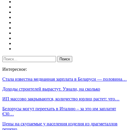
Интересное:
Стала известна медианная зарплата в Беларуси — половина…
Доходы строителей вырастут. Узнали, на сколько
ИП массово закрываются, количество юрлиц растет: что…
Белорусы могут переехать в Италию – за это им заплатят
€30…
Цены на скупаемые у населения изделия из драгметаллов
решено…