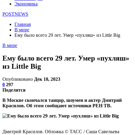
Экономика
POSTNEWS
Главная
В мире
Ему было всего 29 лет. Умер «пухляш» из Little Big
В мире
Ему было всего 29 лет. Умер «пухляш»
из Little Big
Опубликовано
Дек 18, 2023
0
297
Поделится
В Москве скончался танцор, шоумен и актер Дмитрий
Красилов. Об этом сообщают источники РЕН ТВ.
Дмитрий Красилов. Обложка © ТАСС / Саша Савельева