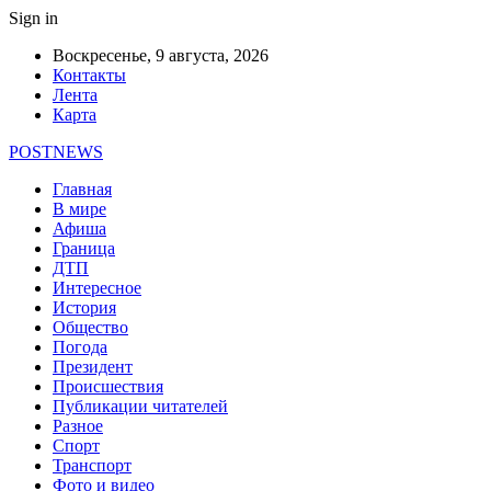
Sign in
Воскресенье, 9 августа, 2026
Контакты
Лента
Карта
POSTNEWS
Главная
В мире
Афиша
Граница
ДТП
Интересное
История
Общество
Погода
Президент
Происшествия
Публикации читателей
Разное
Спорт
Транспорт
Фото и видео