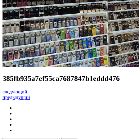
385fb935a7ef55ca7687847b1eddd476
следующий
предыдущий