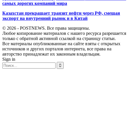
самых дорогих компаний мира
Казахстан прекращает транзит нефти через РФ, смещая
экспорт на внутренний рынок и в Китай
© 2026 - POSTNEWS. Все права защищены.
Любое копирование материалов с нашего ресурса разрешается
только с обратной активной ссылкой на страницу статьи.
Все материалы опубликованные на сайте взяты с открытых
источников и других порталов интернета, все права на
авторство принадлежат их законным владельцам.
Sign in