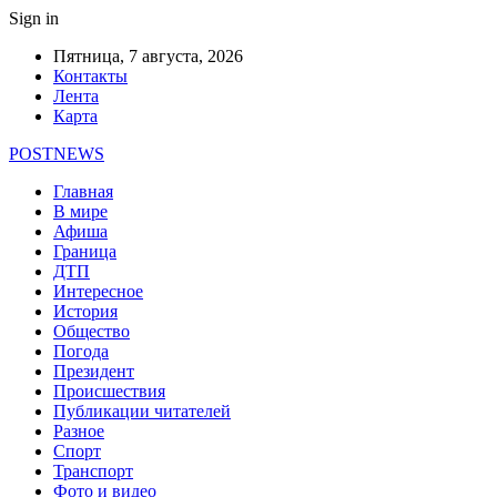
Sign in
Пятница, 7 августа, 2026
Контакты
Лента
Карта
POSTNEWS
Главная
В мире
Афиша
Граница
ДТП
Интересное
История
Общество
Погода
Президент
Происшествия
Публикации читателей
Разное
Спорт
Транспорт
Фото и видео