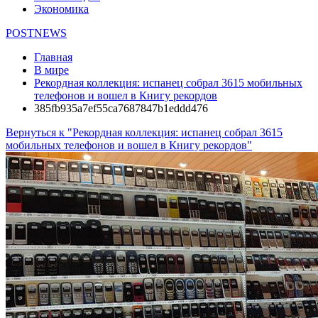
Экономика
POSTNEWS
Главная
В мире
Рекордная коллекция: испанец собрал 3615 мобильных
телефонов и вошел в Книгу рекордов
385fb935a7ef55ca7687847b1eddd476
Вернуться к "Рекордная коллекция: испанец собрал 3615
мобильных телефонов и вошел в Книгу рекордов"