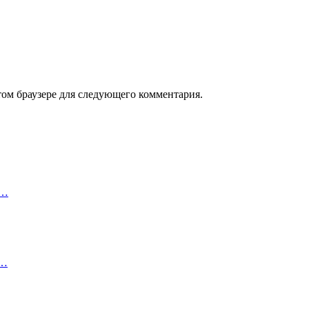
том браузере для следующего комментария.
м…
в…