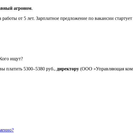
авный агроном
.
работы от 5 лет. Зарплатное предложение по вакансии стартует 
вы платить 5300–5380 руб.,
директору
(ООО «Управляющая компа
именно?