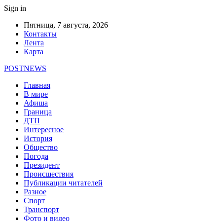
Sign in
Пятница, 7 августа, 2026
Контакты
Лента
Карта
POSTNEWS
Главная
В мире
Афиша
Граница
ДТП
Интересное
История
Общество
Погода
Президент
Происшествия
Публикации читателей
Разное
Спорт
Транспорт
Фото и видео