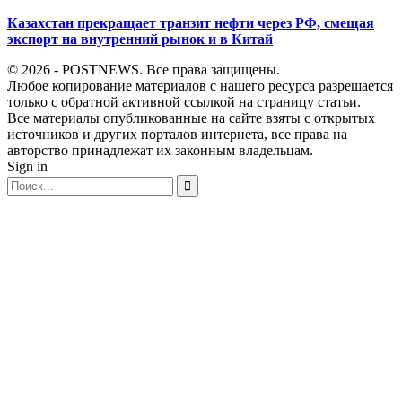
Казахстан прекращает транзит нефти через РФ, смещая
экспорт на внутренний рынок и в Китай
© 2026 - POSTNEWS. Все права защищены.
Любое копирование материалов с нашего ресурса разрешается
только с обратной активной ссылкой на страницу статьи.
Все материалы опубликованные на сайте взяты с открытых
источников и других порталов интернета, все права на
авторство принадлежат их законным владельцам.
Sign in