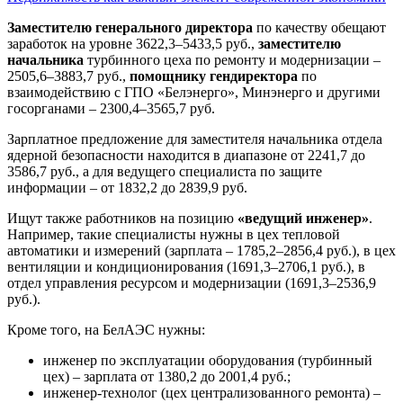
Заместителю генерального директора
по качеству обещают
заработок на уровне 3622,3–5433,5 руб.,
заместителю
начальника
турбинного цеха по ремонту и модернизации –
2505,6–3883,7 руб.,
помощнику гендиректора
по
взаимодействию с ГПО «Белэнерго», Минэнерго и другими
госорганами – 2300,4–3565,7 руб.
Зарплатное предложение для заместителя начальника отдела
ядерной безопасности находится в диапазоне от 2241,7 до
3586,7 руб., а для ведущего специалиста по защите
информации – от 1832,2 до 2839,9 руб.
Ищут также работников на позицию
«ведущий инженер»
.
Например, такие специалисты нужны в цех тепловой
автоматики и измерений (зарплата – 1785,2–2856,4 руб.), в цех
вентиляции и кондиционирования (1691,3–2706,1 руб.), в
отдел управления ресурсом и модернизации (1691,3–2536,9
руб.).
Кроме того, на БелАЭС нужны:
инженер по эксплуатации оборудования (турбинный
цех) – зарплата от 1380,2 до 2001,4 руб.;
инженер-технолог (цех централизованного ремонта) –