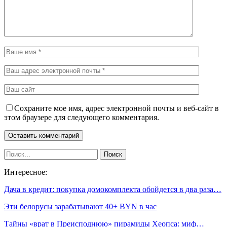
Сохраните мое имя, адрес электронной почты и веб-сайт в
этом браузере для следующего комментария.
Интересное:
Дача в кредит: покупка домокомплекта обойдется в два раза…
Эти белорусы зарабатывают 40+ BYN в час
Тайны «врат в Преисподнюю» пирамиды Хеопса: миф…