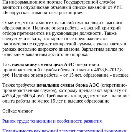
На информационном портале Государственной службы
занятости опубликован объемный список вакансий от РУП
«Белорусская атомная электростанция».
Отметим, что для многих вакансий нужны люди с высшим
образованием. Наличие опыта работы – важный критерий
отбора претендентов на руководящие должности. Также
следует учитывать, что зарплатные предложения от
нанимателя не содержат конкретной суммы, а указываются в
рамках довольно широкого диапазона. Зарплатная вилка по
отдельным вакансиям достаточно широка.
Так,
начальнику смены цеха АЭС
оперативно-
производственной службы обещают платить 4678,6–7017,8
руб. Наличие опыта работы – от 15 лет, образование – высшее.
Также требуется
начальник смены блока АЭС
(оперативно-
производственная служба), которому предлагают зарплату от
4555,4 до 6605,4 руб. Требования к кандидату те же – наличие
опыта работы не менее 15 лет и высшее образование.
Сейчас читают
Рынок труда: тенденции и особенности развития
Недвижимость как важный элемент современной экономики