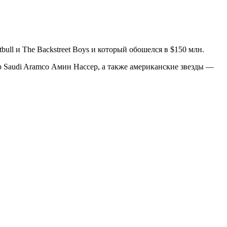
ull и The Backstreet Boys и который обошелся в $150 млн.
р Saudi Aramco Амин Нассер, а также американские звезды —