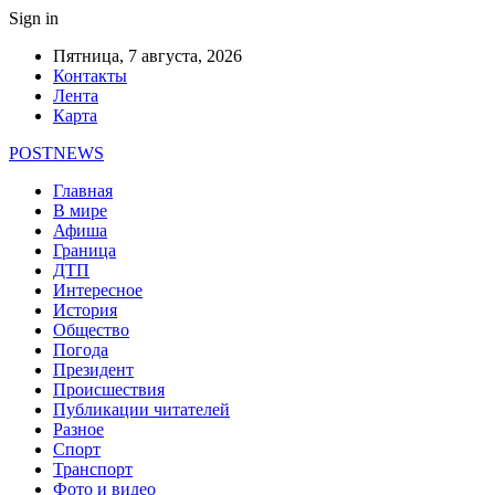
Sign in
Пятница, 7 августа, 2026
Контакты
Лента
Карта
POSTNEWS
Главная
В мире
Афиша
Граница
ДТП
Интересное
История
Общество
Погода
Президент
Происшествия
Публикации читателей
Разное
Спорт
Транспорт
Фото и видео