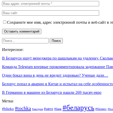
Сохраните мое имя, адрес электронной почты и веб-сайт в э
Интересное:
В Беларуси ищут менеджера по шашлыкам на удаленку. Сколь
Команда Telegram впервые прокомментировала задержание Па
Один бокал вина в день не вредит здоровью? Ученые дали…
Белорус попал в аварию в Китае и испытал на себе особеннос
В Германии в машине из Беларуси нашли 269 тысяч евро
Метки
#беларусь
#tochka
#blizko
#авто
#бизнес
#банк
#бо
#австрия