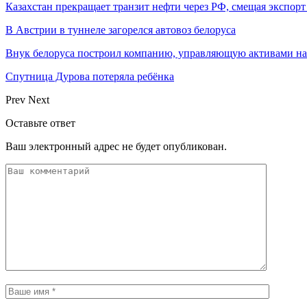
Казахстан прекращает транзит нефти через РФ, смещая экспор
В Австрии в туннеле загорелся автовоз белоруса
Внук белоруса построил компанию, управляющую активами на
Спутница Дурова потеряла ребёнка
Prev
Next
Оставьте ответ
Ваш электронный адрес не будет опубликован.