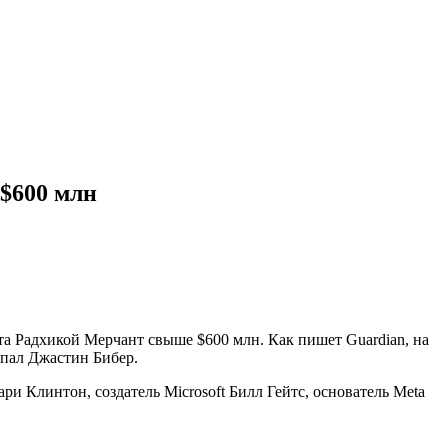
 $600 млн
та Радхикой Мерчант свыше $600 млн. Как пишет Guardian, на
упал Джастин Бибер.
ри Клинтон, создатель Microsoft Билл Гейтс, основатель Meta