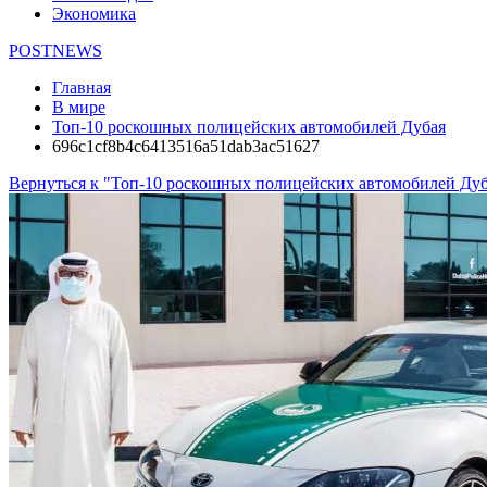
Экономика
POSTNEWS
Главная
В мире
Топ-10 роскошных полицейских автомобилей Дубая
696c1cf8b4c6413516a51dab3ac51627
Вернуться к "Топ-10 роскошных полицейских автомобилей Дуб