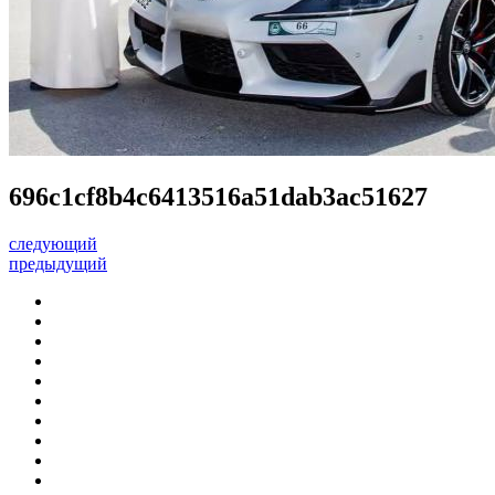
696c1cf8b4c6413516a51dab3ac51627
следующий
предыдущий