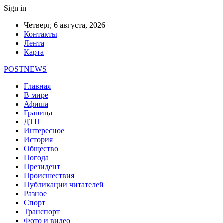
Sign in
Четверг, 6 августа, 2026
Контакты
Лента
Карта
POSTNEWS
Главная
В мире
Афиша
Граница
ДТП
Интересное
История
Общество
Погода
Президент
Происшествия
Публикации читателей
Разное
Спорт
Транспорт
Фото и видео