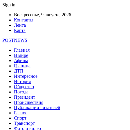
Sign in
Воскресенье, 9 августа, 2026
Контакты
Лента
Карта
POSTNEWS
Главная
В мире
Афиша
Граница
ДТП
Интересное
История
Общество
Погода
Президент
Происшествия
Публикации читателей
Разное
Спорт
Транспорт
Фото и видео