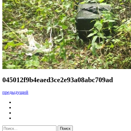
045012f9b4eaed3ce2e93a08abc709ad
предыдущий