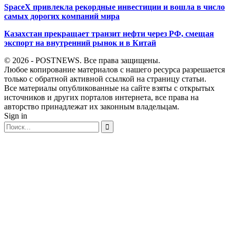
SpaceX привлекла рекордные инвестиции и вошла в число
самых дорогих компаний мира
Казахстан прекращает транзит нефти через РФ, смещая
экспорт на внутренний рынок и в Китай
© 2026 - POSTNEWS. Все права защищены.
Любое копирование материалов с нашего ресурса разрешается
только с обратной активной ссылкой на страницу статьи.
Все материалы опубликованные на сайте взяты с открытых
источников и других порталов интернета, все права на
авторство принадлежат их законным владельцам.
Sign in