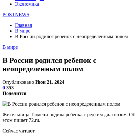
Экономика
POSTNEWS
Главная
В мире
В России родился ребенок с неопределенным полом
В мире
В России родился ребенок с
неопределенным полом
Опубликовано
Июн 21, 2024
0
353
Поделится
Жительница Тюмени родила ребенка с редким диагнозом. Об
этом пишет 72.ru.
Сейчас читают