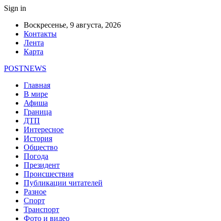
Sign in
Воскресенье, 9 августа, 2026
Контакты
Лента
Карта
POSTNEWS
Главная
В мире
Афиша
Граница
ДТП
Интересное
История
Общество
Погода
Президент
Происшествия
Публикации читателей
Разное
Спорт
Транспорт
Фото и видео