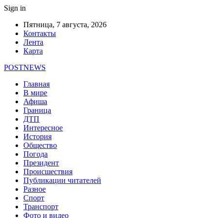
Sign in
Пятница, 7 августа, 2026
Контакты
Лента
Карта
POSTNEWS
Главная
В мире
Афиша
Граница
ДТП
Интересное
История
Общество
Погода
Президент
Происшествия
Публикации читателей
Разное
Спорт
Транспорт
Фото и видео