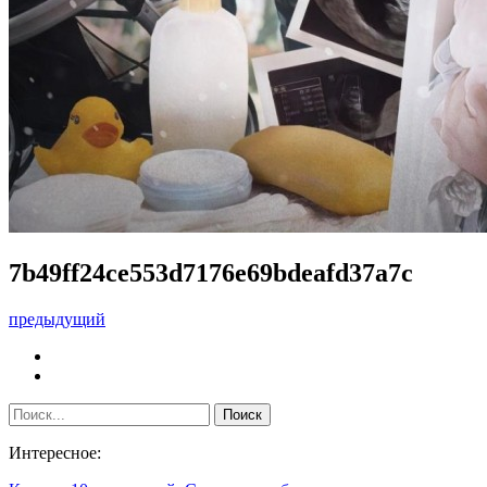
7b49ff24ce553d7176e69bdeafd37a7c
предыдущий
Интересное: