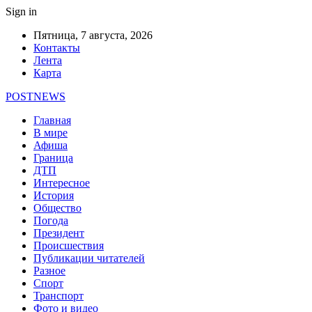
Sign in
Пятница, 7 августа, 2026
Контакты
Лента
Карта
POSTNEWS
Главная
В мире
Афиша
Граница
ДТП
Интересное
История
Общество
Погода
Президент
Происшествия
Публикации читателей
Разное
Спорт
Транспорт
Фото и видео