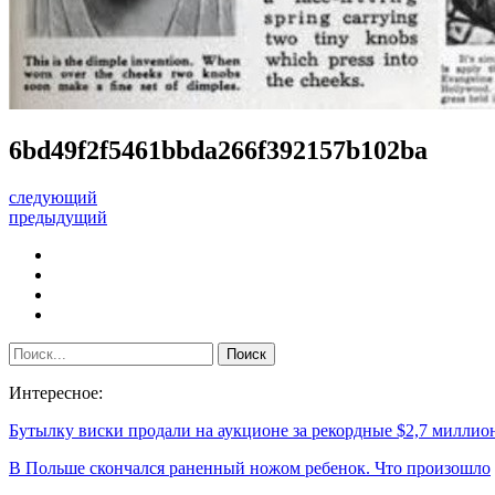
6bd49f2f5461bbda266f392157b102ba
следующий
предыдущий
Интересное:
Бутылку виски продали на аукционе за рекордные $2,7 миллио
В Польше скончался раненный ножом ребенок. Что произошло