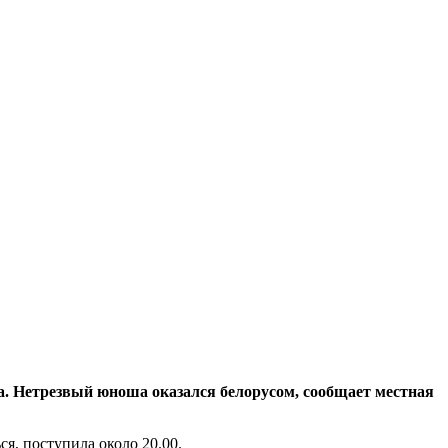
а. Нетрезвый юноша оказался белорусом, сообщает местная
я, поступила около 20.00.