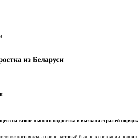
и
ростка из Беларуси
его на газоне пьяного подростка и вызвали стражей порядк
дорожного вокзала парне, который был не в состоянии поднятьс