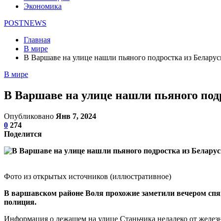
Экономика
POSTNEWS
Главная
В мире
В Варшаве на улице нашли пьяного подростка из Беларус
В мире
В Варшаве на улице нашли пьяного под
Опубликовано
Янв 7, 2024
0
274
Поделится
Фото из открытых источников (иллюстративное)
В варшавском районе Воля прохожие заметили вечером спящ
полиция.
Информация о лежащем на улице Станьчика недалеко от железно