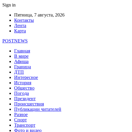
Sign in
Пятница, 7 августа, 2026
Контакты
Лента
Карта
POSTNEWS
Главная
В мире
Афиша
Граница
ДТП
Интересное
История
Общество
Погода
Президент
Происшествия
Публикации читателей
Разное
Спорт
Транспорт
Фото и видео