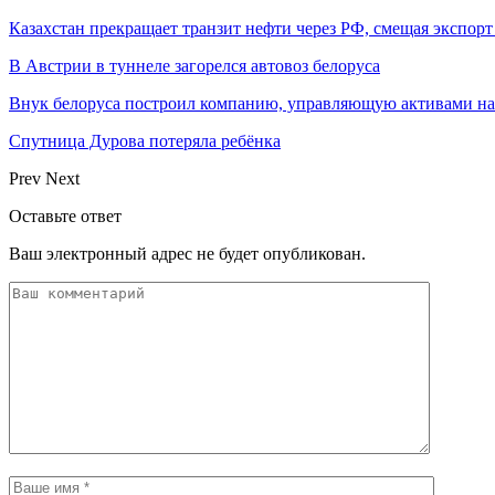
Казахстан прекращает транзит нефти через РФ, смещая экспор
В Австрии в туннеле загорелся автовоз белоруса
Внук белоруса построил компанию, управляющую активами на
Спутница Дурова потеряла ребёнка
Prev
Next
Оставьте ответ
Ваш электронный адрес не будет опубликован.