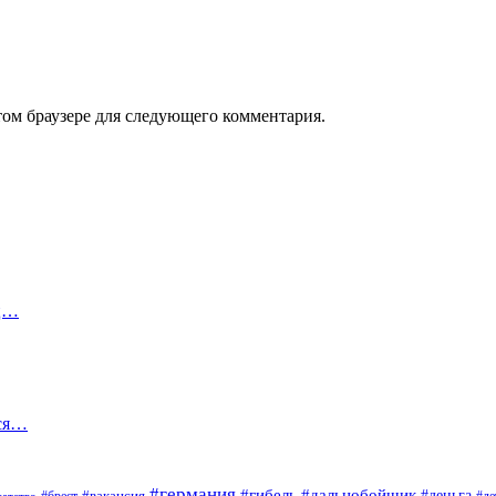
том браузере для следующего комментария.
яц…
лся…
#германия
#гибель
#дальнобойщик
#деньга
#брест
#вакансия
гатство