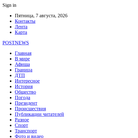
Sign in
Пятница, 7 августа, 2026
Контакты
Лента
Карта
POSTNEWS
Главная
В мире
Афиша
Граница
ДТП
Интересное
История
Общество
Погода
Президент
Происшествия
Публикации читателей
Разное
Спорт
Транспорт
Фото и видео