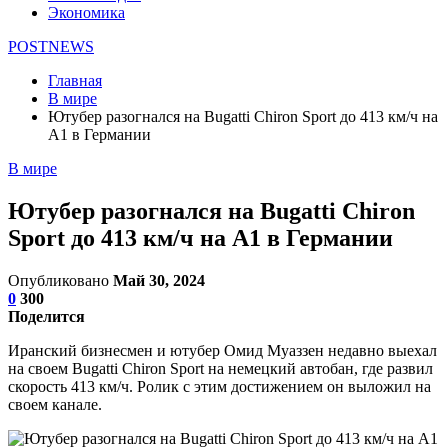
Экономика
POSTNEWS
Главная
В мире
Ютубер разогнался на Bugatti Chiron Sport до 413 км/ч на
А1 в Германии
В мире
Ютубер разогнался на Bugatti Chiron
Sport до 413 км/ч на А1 в Германии
Опубликовано
Май 30, 2024
0
300
Поделится
Иранский бизнесмен и ютубер Омид Муаззен недавно выехал
на своем Bugatti Chiron Sport на немецкий автобан, где развил
скорость 413 км/ч. Ролик с этим достижением он выложил на
своем канале.