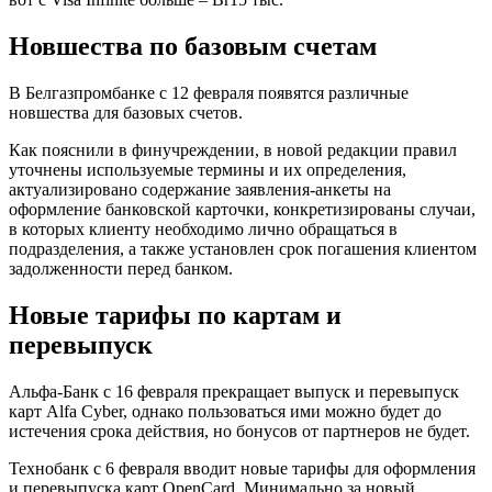
Новшества по базовым счетам
В Белгазпромбанке с 12 февраля появятся различные
новшества для базовых счетов.
Как пояснили в финучреждении, в новой редакции правил
уточнены используемые термины и их определения,
актуализировано содержание заявления-анкеты на
оформление банковской карточки, конкретизированы случаи,
в которых клиенту необходимо лично обращаться в
подразделения, а также установлен срок погашения клиентом
задолженности перед банком.
Новые тарифы по картам и
перевыпуск
Альфа-Банк с 16 февраля прекращает выпуск и перевыпуск
карт Alfa Cyber, однако пользоваться ими можно будет до
истечения срока действия, но бонусов от партнеров не будет.
Технобанк с 6 февраля вводит новые тарифы для оформления
и перевыпуска карт OpenCard. Минимально за новый