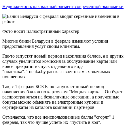
Недвижимость как важный элемент современной экономики
Фото носит иллюстративный характер
Многие банки Беларуси в феврале изменяют условия
предоставления услуг своим клиентам.
Где-то запустят новый период накопления баллов, а в других
случаях увеличится комиссия за обслуживание карты или
вовсе прекратят выпуск отдельного вида
"пластика". Tochka.by рассказывает о самых значимых
новшествах.
Так, с 1 февраля БСБ Банк запускает новый период
накопления баллов по карточкам "Моцная картка". Он будет
распространяться на безналичные операции, а полученные
бонусы можно обменять на электронные купоны и
сертификаты из каталога компаний-партнеров.
Отмечается, что все неиспользованные баллы "сгорят" 1
февраля, так что лучше успеть их "пустить в ход".