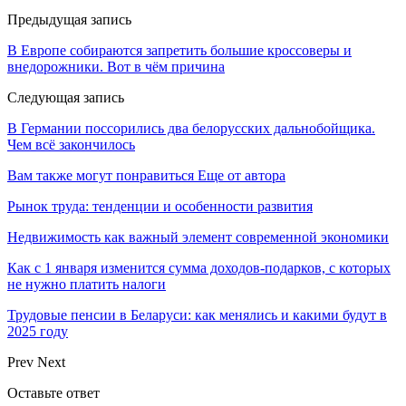
Предыдущая запись
В Европе собираются запретить большие кроссоверы и
внедорожники. Вот в чём причина
Следующая запись
В Германии поссорились два белорусских дальнобойщика.
Чем всё закончилось
Вам также могут понравиться
Еще от автора
Рынок труда: тенденции и особенности развития
Недвижимость как важный элемент современной экономики
Как с 1 января изменится сумма доходов-подарков, с которых
не нужно платить налоги
Трудовые пенсии в Беларуси: как менялись и какими будут в
2025 году
Prev
Next
Оставьте ответ