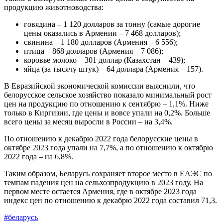
продукцию животноводства:
говядина – 1 120 долларов за тонну (самые дорогие
цены оказались в Армении – 7 468 долларов);
свинина – 1 180 долларов (Армения – 6 556);
птица – 868 долларов (Армения – 7 086);
коровье молоко – 301 доллар (Казахстан – 439);
яйца (за тысячу штук) – 64 доллара (Армения – 157).
В Евразийской экономической комиссии выяснили, что
белорусское сельское хозяйство показало минимальный рост
цен на продукцию по отношению к сентябрю – 1,1%. Ниже
только в Киргизии, где цены и вовсе упали на 0,2%. Больше
всего цены за месяц выросли в России – на 3,4%.
По отношению к декабрю 2022 года белорусские цены в
октябре 2023 года упали на 7,7%, а по отношению к октябрю
2022 года – на 6,8%.
Таким образом, Беларусь сохраняет второе место в ЕАЭС по
темпам падения цен на сельхозпродукцию в 2023 году. На
первом месте остается Армения, где в октябре 2023 года
индекс цен по отношению к декабрю 2022 года составил 71,3.
#беларусь