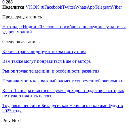
0
288
Поделится
VK
OK.ru
Facebook
Twitter
WhatsApp
Telegram
Viber
Предыдущая запись
На западе Индии 20 человек погибли за последние сутки из-за
ударов молний
Следующая запись
Какие страны лидируют по экспорту пива
Вам также могут понравиться
Еще от автора
Рынок труда: тенденции и особенности развития
Недвижимость как важный элемент современной экономики
Как с 1 января изменится сумма доходов-подарков, с которых
не нужно платить налоги
Трудовые пенсии в Беларуси: как менялись и какими будут в
2025 году
Prev
Next