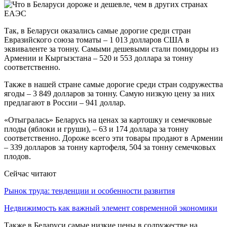
Так, в Беларуси оказались самые дорогие среди стран
Евразийского союза томаты – 1 013 долларов США в
эквиваленте за тонну. Самыми дешевыми стали помидоры из
Армении и Кыргызстана – 520 и 553 доллара за тонну
соответственно.
Также в нашей стране самые дорогие среди стран содружества
ягоды – 3 849 долларов за тонну. Самую низкую цену за них
предлагают в России – 941 доллар.
«Отыгралась» Беларусь на ценах за картошку и семечковые
плоды (яблоки и груши), – 63 и 174 доллара за тонну
соответственно. Дороже всего эти товары продают в Армении
– 339 долларов за тонну картофеля, 504 за тонну семечковых
плодов.
Сейчас читают
Рынок труда: тенденции и особенности развития
Недвижимость как важный элемент современной экономики
Также в Беларуси самые низкие цены в содружестве на