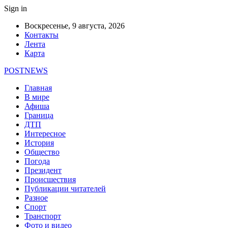
Sign in
Воскресенье, 9 августа, 2026
Контакты
Лента
Карта
POSTNEWS
Главная
В мире
Афиша
Граница
ДТП
Интересное
История
Общество
Погода
Президент
Происшествия
Публикации читателей
Разное
Спорт
Транспорт
Фото и видео