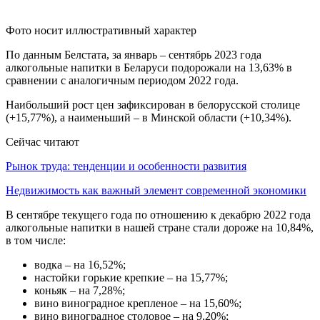
Фото носит иллюстративный характер
По данным Белстата, за январь – сентябрь 2023 года
алкогольные напитки в Беларуси подорожали на 13,63% в
сравнении с аналогичным периодом 2022 года.
Наибольший рост цен зафиксирован в белорусской столице
(+15,77%), а наименьший – в Минской области (+10,34%).
Сейчас читают
Рынок труда: тенденции и особенности развития
Недвижимость как важный элемент современной экономики
В сентябре текущего года по отношению к декабрю 2022 года
алкогольные напитки в нашей стране стали дороже на 10,84%,
в том числе:
водка – на 16,52%;
настойки горькие крепкие – на 15,77%;
коньяк – на 7,28%;
вино виноградное крепленое – на 15,60%;
вино виноградное столовое – на 9,20%;