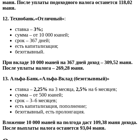
юаня. После уплаты подоходного налога останется 118,02
юаня.
12. Технобанк.«Отличный»
:
ставка –
3%;
сумма – от 10 000 юаней;
срок – 367 дней;
есть капитализация;
безотзывный.
При вкладе 10 000 юаней на 367 дней доход – 309,52 юаня.
После уплаты налога – 269,28 юаня.
13. Альфа-Банк.«Альфа-Вклад (безотзывный)»
ставка –
2,25%
на 3 месяца,
2,5%
на 6 месяцев;
сумма – от 500 юаней;
срок – 3–6 месяцев;
есть капитализация, пополнение;
безотзывный, есть пролонгация.
Вложение 10 000 юаней на полгода даст 109,38 юаня дохода.
После выплаты налога останется 93,04 юаня.