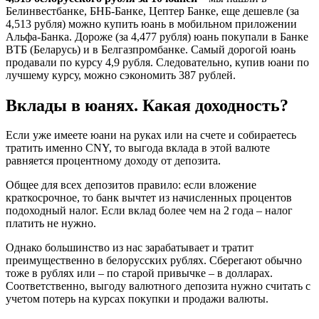
Белинвестбанке, БНБ-Банке, Цептер Банке, еще дешевле (за
4,513 рубля) можно купить юань в мобильном приложении
Альфа-Банка. Дороже (за 4,477 рубля) юань покупали в Банке
ВТБ (Беларусь) и в Белгазпромбанке. Самый дорогой юань
продавали по курсу 4,9 рубля. Следовательно, купив юани по
лучшему курсу, можно сэкономить 387 рублей.
Вклады в юанях. Какая доходность?
Если уже имеете юани на руках или на счете и собираетесь
тратить именно CNY, то выгода вклада в этой валюте
равняется процентному доходу от депозита.
Общее для всех депозитов правило: если вложение
краткосрочное, то банк вычтет из начисленных процентов
подоходный налог. Если вклад более чем на 2 года – налог
платить не нужно.
Однако большинство из нас зарабатывает и тратит
преимущественно в белорусских рублях. Сберегают обычно
тоже в рублях или – по старой привычке – в долларах.
Соответственно, выгоду валютного депозита нужно считать с
учетом потерь на курсах покупки и продажи валюты.