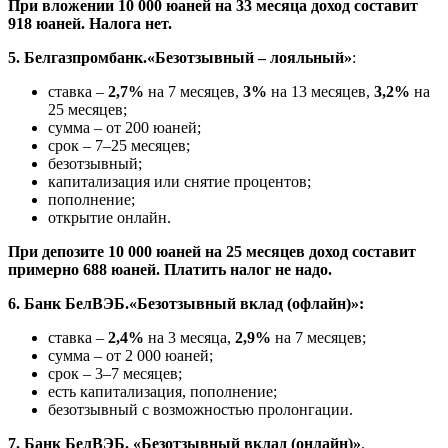
При вложении 10 000 юаней на 33 месяца доход составит
918 юаней. Налога нет.
5. Белгазпромбанк.«Безотзывный – лояльный»
:
ставка –
2,7%
на 7 месяцев,
3%
на 13 месяцев,
3,2%
на
25 месяцев;
сумма – от 200 юаней;
срок – 7–25 месяцев;
безотзывный;
капитализация или снятие процентов;
пополнение;
открытие онлайн.
При депозите 10 000 юаней на 25 месяцев доход составит
примерно 688 юаней. Платить налог не надо.
6. Банк БелВЭБ.
«Безотзывный вклад (офлайн)»:
ставка –
2,4%
на 3 месяца,
2,9%
на 7 месяцев;
сумма – от 2 000 юаней;
срок – 3–7 месяцев;
есть капитализация, пополнение;
безотзывный с возможностью пролонгации.
7. Банк БелВЭБ. «Безотзывный вклад (онлайн)»
.