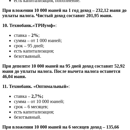
есть капитализация, пополнение.
При вложении 10 000 юаней на 1 год доход – 232,12 юаня до
уплаты налога. Чистый доход составит 201,95 юаня.
10. Технобанк.«ТРИумф»
:
ставка –
2%
;
сумма – от 1 000 юаней;
срок – 95 дней;
есть капитализация;
безотзывный.
При депозите 10 000 юаней на 95 дней доход составит 52,92
юаня до уплаты налога. После вычета налога останется
46,04 юаня.
11. Технобанк. «Оптимальный»
:
ставка –
2,7%;
сумма – от 10 000 юаней;
срок – 6 месяцев;
есть капитализация;
безотзывный.
При вложении 10 000 юаней на 6 месяцев доход – 135,66