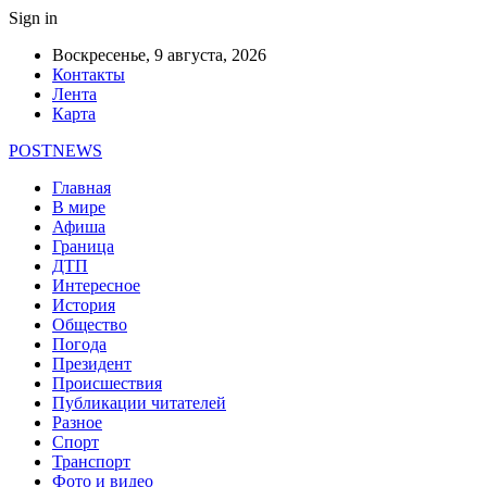
Sign in
Воскресенье, 9 августа, 2026
Контакты
Лента
Карта
POSTNEWS
Главная
В мире
Афиша
Граница
ДТП
Интересное
История
Общество
Погода
Президент
Происшествия
Публикации читателей
Разное
Спорт
Транспорт
Фото и видео