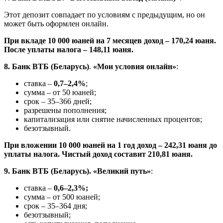
Этот депозит совпадает по условиям с предыдущим, но он
может быть оформлен онлайн.
При вкладе 10 000 юаней на 7 месяцев доход – 170,24 юаня.
После уплаты налога – 148,11 юаня.
8. Банк ВТБ (Беларусь)
.
«Мои условия онлайн»
:
ставка –
0,7–2,4%
;
сумма – от 50 юаней;
срок – 35–366 дней;
разрешены пополнения;
капитализация или снятие начисленных процентов;
безотзывный.
При вложении 10 000 юаней на 1 год доход – 242,31 юаня до
уплаты налога. Чистый доход составит 210,81 юаня.
9. Банк ВТБ (Беларусь). «Великий путь»
:
ставка –
0,6–2,3%;
сумма – от 500 юаней;
срок – 35–364 дня;
безотзывный;