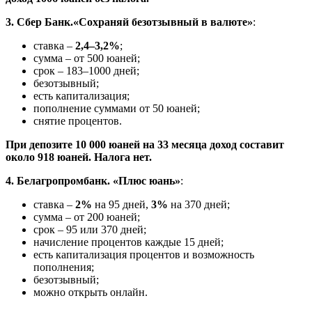
3. Сбер Банк.«Сохраняй безотзывный в валюте»
:
ставка –
2,4–3,2%
;
сумма – от 500 юаней;
срок – 183–1000 дней;
безотзывный;
есть капитализация;
пополнение суммами от 50 юаней;
снятие процентов.
При депозите 10 000 юаней на 33 месяца доход составит
около 918 юаней. Налога нет.
4. Белагропромбанк. «Плюс юань»
:
ставка –
2%
на 95 дней,
3%
на 370 дней;
сумма – от 200 юаней;
срок – 95 или 370 дней;
начисление процентов каждые 15 дней;
есть капитализация процентов и возможность
пополнения;
безотзывный;
можно открыть онлайн.