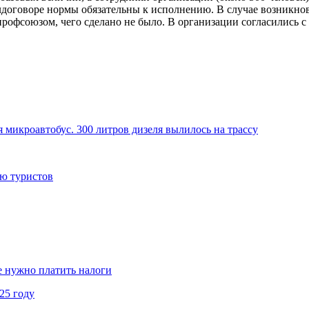
лдоговоре нормы обязательны к исполнению. В случае возникно
профсоюзом, чего сделано не было. В организации согласились с
 микроавтобус. 300 литров дизеля вылилось на трассу
ию туристов
не нужно платить налоги
25 году