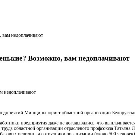
, вам недоплачивают
енькие? Возможно, вам недоплачивают
 предприятий Минщины юрист областной организации Белорусско
ботники предприятия даже не догадывались, что выплачивается 
труда областной организации отраслевого профсоюза Татьяна Л
базовых величин, а сотрудники организации (около 500 человек