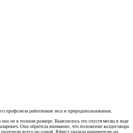
го профсоюза работников леса и природопользования.
оно не в полном размере. Выяснилось это спустя месяц в ходе
азаревич. Она обратила внимание, что положение колдоговора
) получили всего по одной. Юрист указала нанимателю на