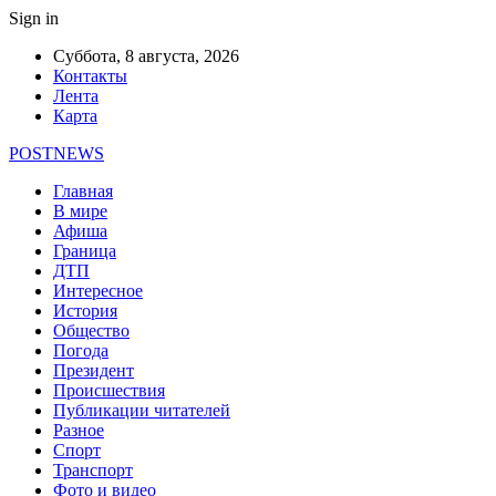
Sign in
Суббота, 8 августа, 2026
Контакты
Лента
Карта
POSTNEWS
Главная
В мире
Афиша
Граница
ДТП
Интересное
История
Общество
Погода
Президент
Происшествия
Публикации читателей
Разное
Спорт
Транспорт
Фото и видео