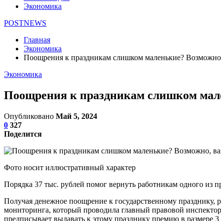
Экономика
POSTNEWS
Главная
Экономика
Поощрения к праздникам слишком маленькие? Возможно
Экономика
Поощрения к праздникам слишком мал
Опубликовано
Май 5, 2024
0
327
Поделится
Фото носит иллюстративный характер
Порядка 37 тыс. рублей помог вернуть работникам одного из
Получая денежное поощрение к государственному празднику, ра
мониторинга, который проводила главный правовой инспектор 
предписывает выдавать к этому празднику премию в размере 3 