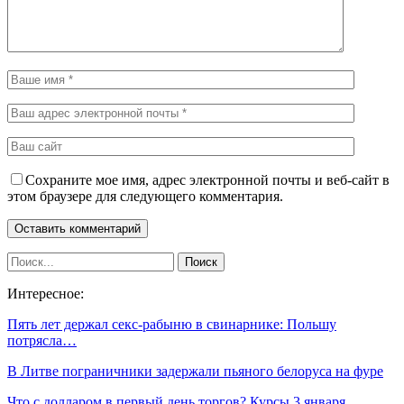
Сохраните мое имя, адрес электронной почты и веб-сайт в
этом браузере для следующего комментария.
Интересное:
Пять лет держал секс-рабыню в свинарнике: Польшу
потрясла…
В Литве пограничники задержали пьяного белоруса на фуре
Что с долларом в первый день торгов? Курсы 3 января