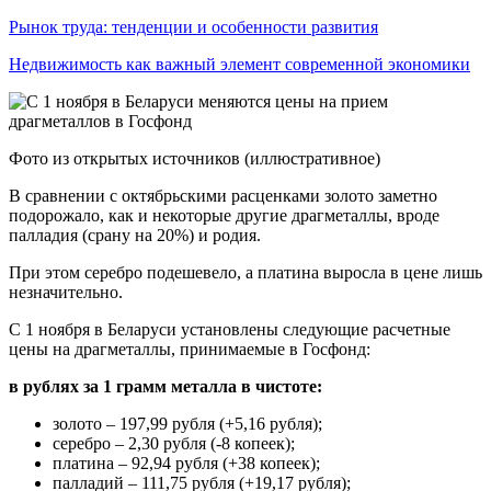
Рынок труда: тенденции и особенности развития
Недвижимость как важный элемент современной экономики
Фото из открытых источников (иллюстративное)
В сравнении с октябрьскими расценками золото заметно
подорожало, как и некоторые другие драгметаллы, вроде
палладия (срану на 20%) и родия.
При этом серебро подешевело, а платина выросла в цене лишь
незначительно.
С 1 ноября в Беларуси установлены следующие расчетные
цены на драгметаллы, принимаемые в Госфонд:
в рублях за 1 грамм металла в чистоте:
золото – 197,99 рубля (+5,16 рубля);
серебро – 2,30 рубля (-8 копеек);
платина – 92,94 рубля (+38 копеек);
палладий – 111,75 рубля (+19,17 рубля);