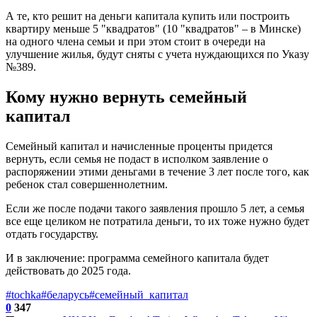
А те, кто решит на деньги капитала купить или построить
квартиру меньше 5 "квадратов" (10 "квадратов" – в Минске)
на одного члена семьи и при этом стоит в очереди на
улучшение жилья, будут сняты с учета нуждающихся по Указу
№389.
Кому нужно вернуть семейный
капитал
Семейный капитал и начисленные проценты придется
вернуть, если семья не подаст в исполком заявление о
распоряжении этими деньгами в течение 3 лет после того, как
ребенок стал совершеннолетним.
Если же после подачи такого заявления прошло 5 лет, а семья
все еще целиком не потратила деньги, то их тоже нужно будет
отдать государству.
И в заключение: программа семейного капитала будет
действовать до 2025 года.
#tochka
#беларусь
#семейный_капитал
0
347