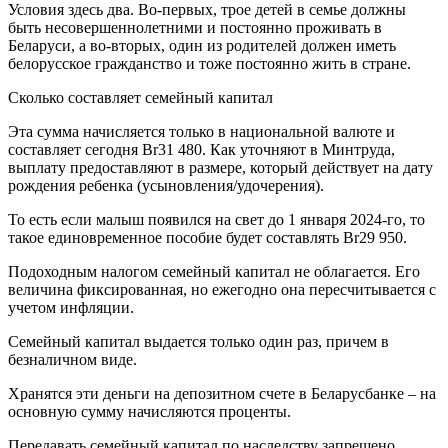
Условия здесь два. Во-первых, трое детей в семье должны
быть несовершеннолетними и постоянно проживать в
Беларуси, а во-вторых, один из родителей должен иметь
белорусское гражданство и тоже постоянно жить в стране.
Сколько составляет семейный капитал
Эта сумма начисляется только в национальной валюте и
составляет сегодня Br31 480. Как уточняют в Минтруда,
выплату предоставляют в размере, который действует на дату
рождения ребенка (усыновления/удочерения).
То есть если малыш появился на свет до 1 января 2024-го, то
такое единовременное пособие будет составлять Br29 950.
Подоходным налогом семейный капитал не облагается. Его
величина фиксированная, но ежегодно она пересчитывается с
учетом инфляции.
Семейный капитал выдается только один раз, причем в
безналичном виде.
Хранятся эти деньги на депозитном счете в Беларусбанке – на
основную сумму начисляются проценты.
Передавать семейный капитал по наследству запрещено.