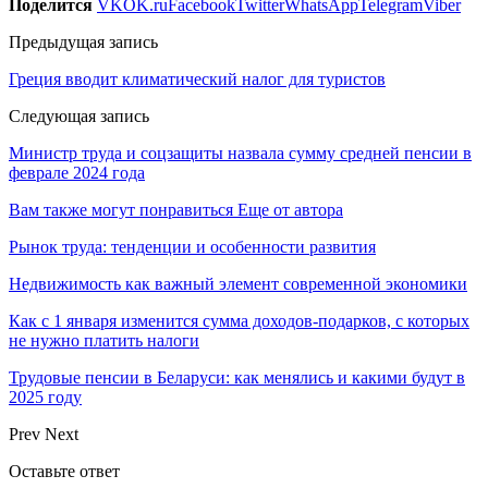
Поделится
VK
OK.ru
Facebook
Twitter
WhatsApp
Telegram
Viber
Предыдущая запись
Греция вводит климатический налог для туристов
Следующая запись
Министр труда и соцзащиты назвала сумму средней пенсии в
феврале 2024 года
Вам также могут понравиться
Еще от автора
Рынок труда: тенденции и особенности развития
Недвижимость как важный элемент современной экономики
Как с 1 января изменится сумма доходов-подарков, с которых
не нужно платить налоги
Трудовые пенсии в Беларуси: как менялись и какими будут в
2025 году
Prev
Next
Оставьте ответ