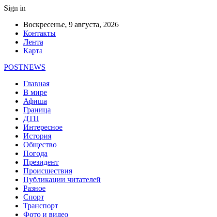
Sign in
Воскресенье, 9 августа, 2026
Контакты
Лента
Карта
POSTNEWS
Главная
В мире
Афиша
Граница
ДТП
Интересное
История
Общество
Погода
Президент
Происшествия
Публикации читателей
Разное
Спорт
Транспорт
Фото и видео