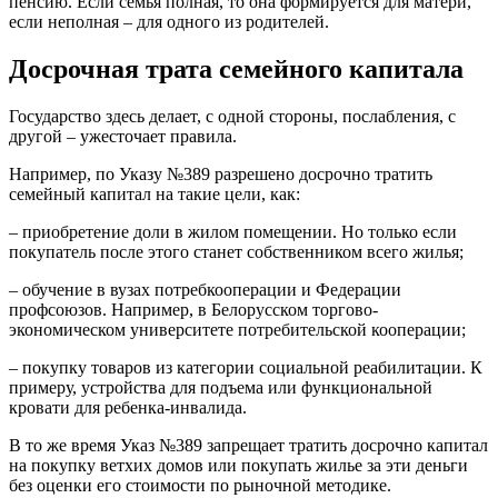
пенсию. Если семья полная, то она формируется для матери,
если неполная – для одного из родителей.
Досрочная трата семейного капитала
Государство здесь делает, с одной стороны, послабления, с
другой – ужесточает правила.
Например, по Указу №389 разрешено досрочно тратить
семейный капитал на такие цели, как:
– приобретение доли в жилом помещении. Но только если
покупатель после этого станет собственником всего жилья;
– обучение в вузах потребкооперации и Федерации
профсоюзов. Например, в Белорусском торгово-
экономическом университете потребительской кооперации;
– покупку товаров из категории социальной реабилитации. К
примеру, устройства для подъема или функциональной
кровати для ребенка-инвалида.
В то же время Указ №389 запрещает тратить досрочно капитал
на покупку ветхих домов или покупать жилье за эти деньги
без оценки его стоимости по рыночной методике.