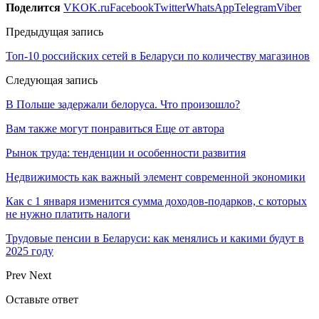
Поделится
VK
OK.ru
Facebook
Twitter
WhatsApp
Telegram
Viber
Предыдущая запись
Топ-10 российских сетей в Беларуси по количеству магазинов
Следующая запись
В Польше задержали белоруса. Что произошло?
Вам также могут понравиться
Еще от автора
Рынок труда: тенденции и особенности развития
Недвижимость как важный элемент современной экономики
Как с 1 января изменится сумма доходов-подарков, с которых
не нужно платить налоги
Трудовые пенсии в Беларуси: как менялись и какими будут в
2025 году
Prev
Next
Оставьте ответ