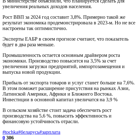
В министерстве объяснили, что планируется сделать для
увеличения реальных доходов населения.
Рост ВВП за 2024 год составит 3,8%. Примерно такой же
результат экономика продемонстрировала в 2023-м. Но не все
настроены так оптимистично.
Эксперты ЕАБР в своем прогнозе считают, что показатель
будет в два раза меньше.
Промышленность остается основным драйвером роста
экономики. Производство повысится на 3,5% за счет
увеличения загрузки предприятий, импортозамещения и
выпуска новой продукции.
Прибыль от экспорта товаров и услуг станет больше на 7,6%.
В этом поможет расширение присутствия на рынках Азии,
Латинской Америки, Африки и Ближнего Востока.
Инвестиции в основной капитал увеличатся на 3,9 %
В сельском хозяйстве стоит задача обеспечить рост
производства на 5,6 %, повысить эффективность и
финансовую устойчивость отрасли.
#tochka
#беларусь
#зарплата
0
306